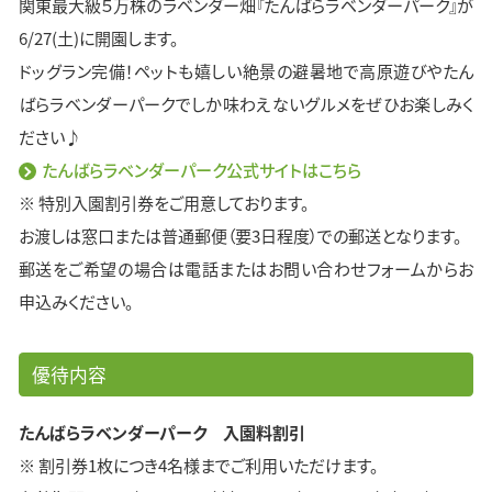
関東最大級５万株のラベンダー畑『たんばらラベンダーパーク』が
6/27(土)に開園します。
ドッグラン完備！ペットも嬉しい絶景の避暑地で高原遊びやたん
ばらラベンダーパークでしか味わえないグルメをぜひお楽しみく
ださい♪
たんばらラベンダーパーク公式サイトはこちら
※ 特別入園割引券をご用意しております。
お渡しは窓口または普通郵便（要3日程度）での郵送となります。
郵送をご希望の場合は電話またはお問い合わせフォームからお
申込みください。
優待内容
たんばらラベンダーパーク 入園料割引
※ 割引券1枚につき4名様までご利用いただけます。