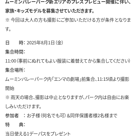
ムーミンバレーパーク新エリアのプレスプレビュー開催に伴い、
家族・キッズモデルを募集させていただきます。
※ 今回は大人の方も撮影にご参加いただける方が条件となりま
す。
日　　時：
2025年8月1日（金）
集合時間：
11:00（事前にぬれてもよい服装に着替えてから集合してください）
集合場所：
ムーミンバレーパーク内「エンマの劇場」前集合、11:15頃より撮影
開始
※ 雨天の場合、撮影は中止となりますが、パーク内は自由にお楽
しみいただけます。
参加者　：
お子様（何名でも可）＆同伴保護者様2名様まで
特　　典：
当日使える1デーパスをプレゼント