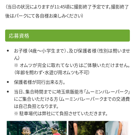
（当日の状況によりますが11:45頃に撮影終了予定です。撮影終了
後はパークにて各自様お楽しみください）
応募資格
お子様（4歳～小学生まで）、及び保護者様（性別は問いませ
ん）
※ オムツが完全に取れてない方はご体験いただけません。
（年齢を問わず・水遊び用オムツも不可）
保護者様が同行出来る方。
当日、集合時間までに埼玉県飯能市「ムーミンバレーパーク」
にご集合いただける方（ムーミンバレーパークまでの交通費
は自己負担となります。
※ 駐車場代は弊社にて負担させていただきます。