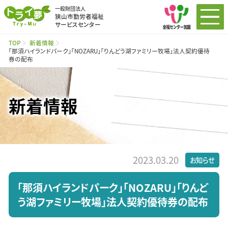
一般財団法人
狭山市勤労者福祉
サービスセンター
TOP
新着情報
「那須ハイランドパーク」「NOZARU」「りんどう湖ファミリー牧場」法人契約優待
券の配布
新着情報
2023.03.20
お知らせ
「那須ハイランドパーク」「NOZARU」「りんど
う湖ファミリー牧場」法人契約優待券の配布