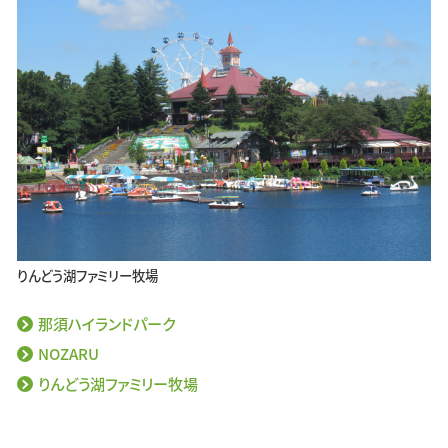
りんどう湖ファミリー牧場
那須ハイランドパーク
NOZARU
りんどう湖ファミリー牧場