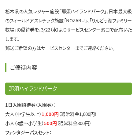
栃木県の人気レジャー施設「那須ハイランドパーク」、日本最大級
のフィールドアスレチック施設「NOZARU」、「りんどう湖ファミリー
牧場」の優待券を、3/22（水）よりサービスセンター窓口で配布いた
します。
郵送ご希望の方はサービスセンターまでご連絡ください。
ご優待内容
那須ハイランドパーク
1日入園招待券（入園券）：
大人（中学生以上）
1,000円
（通常料金1,600円）
小人（3歳～小学生）
500円
（通常料金800円）
ファンタジーパスセット：