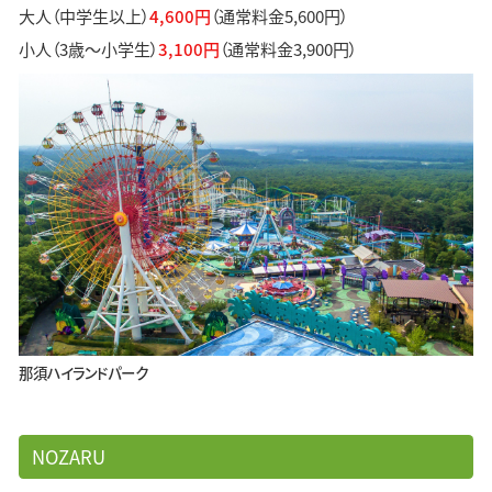
大人（中学生以上）
4,600円
（通常料金5,600円）
小人（3歳～小学生）
3,100円
（通常料金3,900円）
那須ハイランドパーク
NOZARU