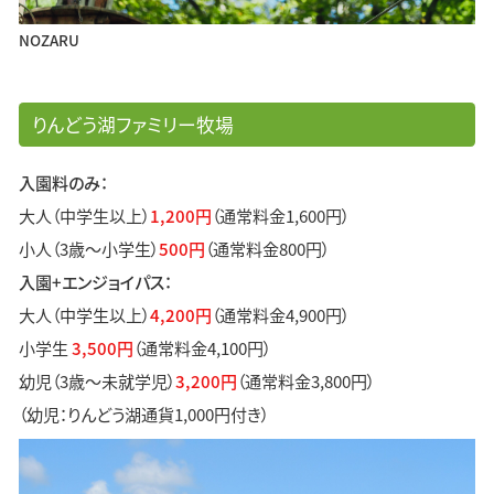
NOZARU
りんどう湖ファミリー牧場
入園料のみ：
大人（中学生以上）
1,200円
（通常料金1,600円）
小人（3歳～小学生）
500円
（通常料金800円）
入園+エンジョイパス：
大人（中学生以上）
4,200円
（通常料金4,900円）
小学生
3,500円
（通常料金4,100円）
幼児（3歳～未就学児）
3,200円
（通常料金3,800円）
（幼児：りんどう湖通貨1,000円付き）