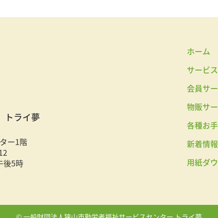
ホーム
サービス
会員サー
物販サー
 トライ夢
各種お手
ター1階
新着情報
12
用紙ダウ
午後5時
©︎ 一般財団法人狭山市勤労者福祉サービスセンター トライ夢