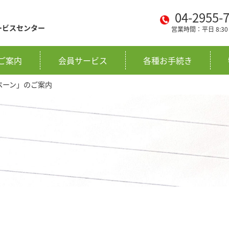
04-2955-
ービスセンター
営業時間：平日 8:30 〜
ご案内
会員サービス
各種お手続き
ンペーン」のご案内