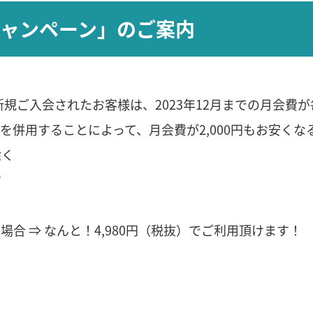
会キャンペーン」のご案内
新規ご入会されたお客様は、2023年12月までの月会費が毎
きを併用することによって、月会費が2,000円もお安く
除く
す
場合 ⇒ なんと！4,980円（税抜）でご利用頂けます！